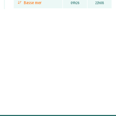
Basse mer
09h26
22h08