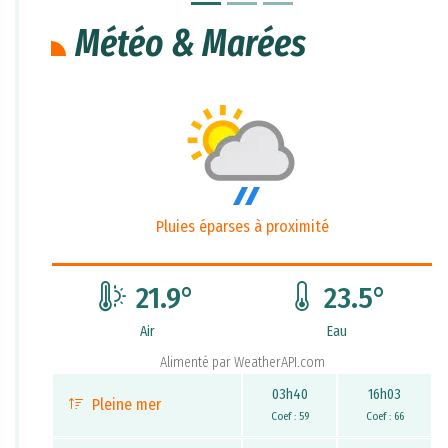
Météo & Marées
Pluies éparses à proximité
21.9
°
23.5
°
Air
Eau
Alimenté par
WeatherAPI.com
03h40
16h03
Pleine mer
Coef : 59
Coef : 66