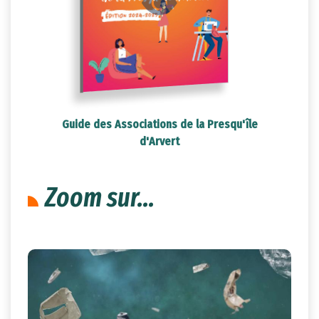
Guide des Associations de la Presqu'île
d'Arvert
Zoom sur...
8
févr.