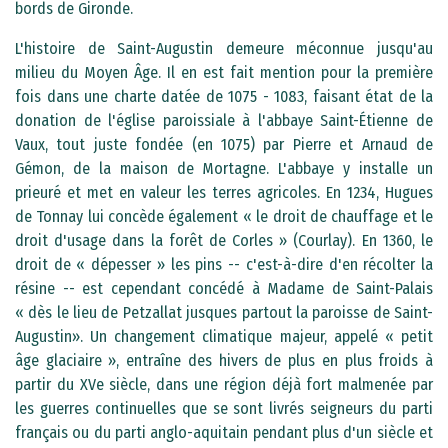
bords de Gironde.
L'histoire de Saint-Augustin demeure méconnue jusqu'au
milieu du Moyen Âge. Il en est fait mention pour la première
fois dans une charte datée de 1075 - 1083, faisant état de la
donation de l'église paroissiale à l'abbaye Saint-Étienne de
Vaux, tout juste fondée (en 1075) par Pierre et Arnaud de
Gémon, de la maison de Mortagne. L'abbaye y installe un
prieuré et met en valeur les terres agricoles. En 1234, Hugues
de Tonnay lui concède également « le droit de chauffage et le
droit d'usage dans la forêt de Corles » (Courlay). En 1360, le
droit de « dépesser » les pins -- c'est-à-dire d'en récolter la
résine -- est cependant concédé à Madame de Saint-Palais
« dès le lieu de Petzallat jusques partout la paroisse de Saint-
Augustin». Un changement climatique majeur, appelé « petit
âge glaciaire », entraîne des hivers de plus en plus froids à
partir du XVe siècle, dans une région déjà fort malmenée par
les guerres continuelles que se sont livrés seigneurs du parti
français ou du parti anglo-aquitain pendant plus d'un siècle et