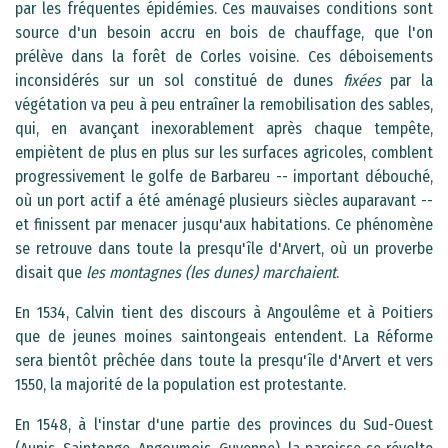
par les fréquentes épidémies. Ces mauvaises conditions sont
source d'un besoin accru en bois de chauffage, que l'on
prélève dans la forêt de Corles voisine. Ces déboisements
inconsidérés sur un sol constitué de dunes
fixées
par la
végétation va peu à peu entraîner la remobilisation des sables,
qui, en avançant inexorablement après chaque tempête,
empiètent de plus en plus sur les surfaces agricoles, comblent
progressivement le golfe de Barbareu -- important débouché,
où un port actif a été aménagé plusieurs siècles auparavant --
et finissent par menacer jusqu'aux habitations. Ce phénomène
se retrouve dans toute la presqu'île d'Arvert, où un proverbe
disait que
les montagnes (les dunes) marchaient
.
En 1534, Calvin tient des discours à Angoulême et à Poitiers
que de jeunes moines saintongeais entendent. La Réforme
sera bientôt prêchée dans toute la presqu'île d'Arvert et vers
1550, la majorité de la population est protestante.
En 1548, à l'instar d'une partie des provinces du Sud-Ouest