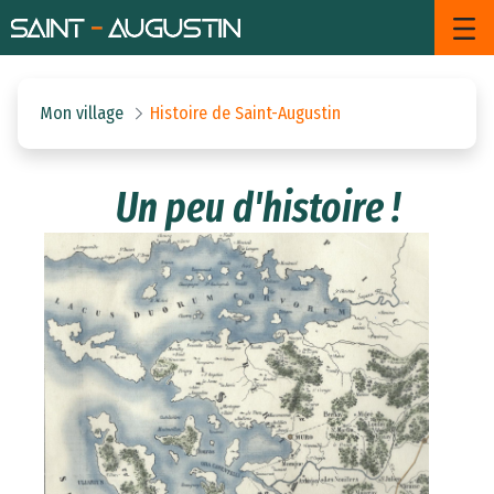
Histoire de Saint-Augustin - Sa
Saut au contenu principal
Mon village
Histoire de Saint-Augustin
Un peu d'histoire !