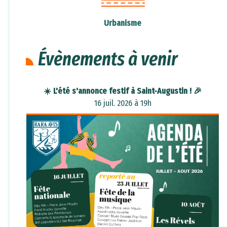
générations futures.
Urbanisme
Agissons maintenant pour un avenir plus
propre et plus sain pour tous !
Évènements à venir
FESTIVIGNOBLES
01 juin 2026 à 21h