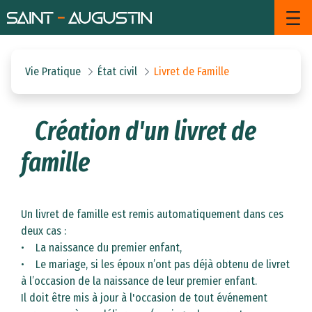
Livret de Famille - Saint August
Saut au contenu principal
Vie Pratique
État civil
Livret de Famille
Création d'un livret de
famille
Un livret de famille est remis automatiquement dans ces
deux cas :
• La naissance du premier enfant,
• Le mariage, si les époux n’ont pas déjà obtenu de livret
à l’occasion de la naissance de leur premier enfant.
Il doit être mis à jour à l'occasion de tout événement