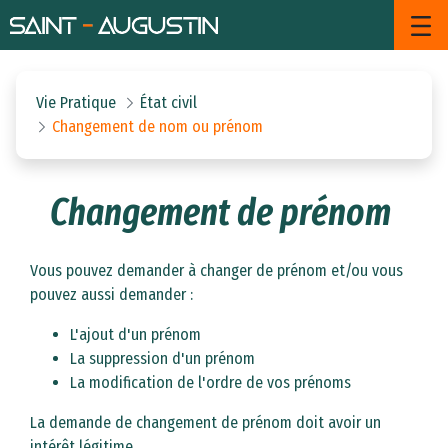
Changement de nom ou prénom 
Saut au contenu principal
Vie Pratique
État civil
Changement de nom ou prénom
Changement de prénom
Vous pouvez demander à changer de prénom et/ou vous
pouvez aussi demander :
L'ajout d'un prénom
La suppression d'un prénom
La modification de l'ordre de vos prénoms
La demande de changement de prénom doit avoir un
intérêt légitime.