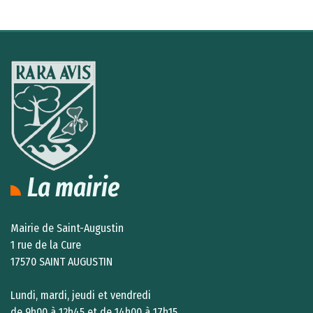
La mairie
Mairie de Saint-Augustin
1 rue de la Cure
17570 SAINT AUGUSTIN
Lundi, mardi, jeudi et vendredi
de 9h00 à 12h45 et de 14h00 à 17h15